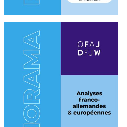
Universität Lothringen, Universität
des Saarlandes und Universität
Duisburg-Essen
Doppelpromotion an der Universität
des Saarlandes und Universität
Luxemburg